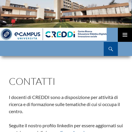
VAI
AL
MENU
Cerca
CONTENUTO
PRINCI
CONTATTI
I docenti di CREDDI sono a disposizione per attività di
ricerca e di formazione sulle tematiche di cui si occupa il
centro.
Seguite il nostro profilo linkedin per essere aggiornati sui