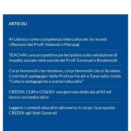
ARTICOLI
AI Literacy come competenza interculturale: le recenti
riflessioni dei Proff. Adamoli e Marangi
TEACHAI: una prospettiva partecipativa sulla valutazione di
impatto sociale nelle parole dei Proff. Emanuel e Rondonotti
Corpi femminili che resistono, corpi femminili che si ibridano.
Contributi pedagogici delle Prof.sse Farahi e Zane nella rivista
“Culture pedagogiche e scenari educativi”
CREDDI, CGM e CO&SO: una giornata dedicata all’AI nel
lavoro socioeducativo
Leggere i contesti educativi attraverso il corpo: la proposta
CREDDI agli Stati Generali