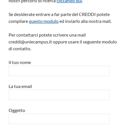
nostri percorsi di ricerca
cliccando qui
.
Se desiderate entrare a far parte del CREDDI potete
compilare
questo modulo
ed inviarlo alla nostra mail.
Per contattarci potete scrivere una mail
creddi@uniecampus.it oppure usare il seguente modulo
di contatto.
Il tuo nome
La tua email
Oggetto