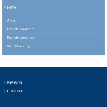
META
Accedi
Feed dei contenuti
Feed dei commenti
WordPress.org
PERSONE
CONTATTI