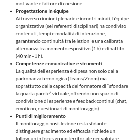
motivante e fattore di coesione.
Progettazione in équipe
Attraverso riunioni plenarie e incontri mirati, l’équipe
organizzativa (sei referenti disciplinari) ha condiviso
contenuti, tempi e modalità di interazione,
garantendo continuità tra le lezioni e una calibrata
alternanza tra momento espositivo (1 h) e dibattito
(40 min–1 h).
Competenze comunicative e strumenti
La qualità dell’esperienza è dipesa non solo dalla
padronanza tecnologica (Teams/Zoom) ma
soprattutto dalla capacità del formatore di “sfondare
la quarta parete” virtuale, offrendo uno spazio di
condivisione di esperienze e feedback continui (chat,
emoticon, questionari di monitoraggio).
Punti di miglioramento
Il monitoraggio post‑lezione resta sfidante:
distinguere gradimento ed efficacia richiede un
follow‑up in focus group territoriale per valutare