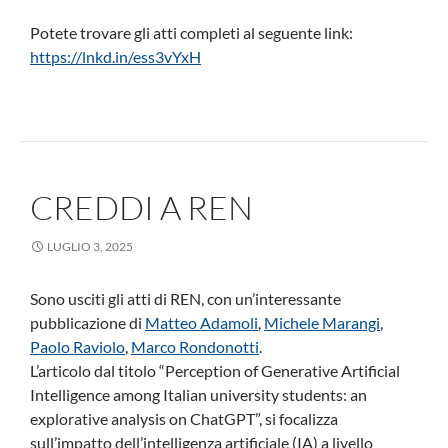
Potete trovare gli atti completi al seguente link:
https://lnkd.in/ess3vYxH
CREDDI A REN
LUGLIO 3, 2025
Sono usciti gli atti di REN, con un’interessante
pubblicazione di
Matteo Adamoli
,
Michele Marangi
,
Paolo Raviolo
,
Marco Rondonotti
.
L’articolo dal titolo “Perception of Generative Artificial
Intelligence among Italian university students: an
explorative analysis on ChatGPT”, si focalizza
sull’impatto dell’intelligenza artificiale (IA) a livello