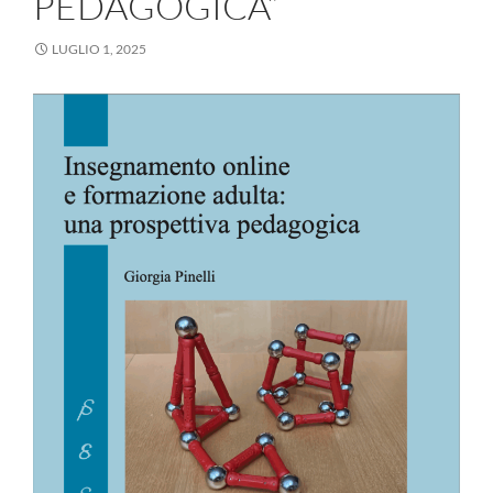
PEDAGOGICA”
LUGLIO 1, 2025