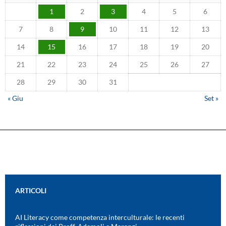
1
2
3
4
5
6
7
8
9
10
11
12
13
14
15
16
17
18
19
20
21
22
23
24
25
26
27
28
29
30
31
« Giu
Set »
ARTICOLI
AI Literacy come competenza interculturale: le recenti