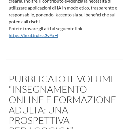
crearla. Inoltre, il contributo evidenzia la necessità di
utilizzare applicazioni di IA in modo etico, trasparente e
responsabile, ponendo l’accento sia sui benefici che sui
potenziali rischi.
Potete trovare gli atti al seguente link:
https://lnkd.in/ess3vYxH
PUBBLICATO IL VOLUME
“INSEGNAMENTO
ONLINE E FORMAZIONE
ADULTA: UNA
PROSPETTIVA