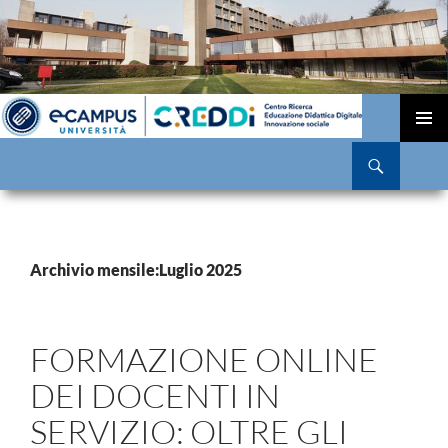
VAI
AL
MENU
Cerca
CONTENUTO
PRINCI
Archivio mensile:Luglio 2025
FORMAZIONE ONLINE
DEI DOCENTI IN
SERVIZIO: OLTRE GLI