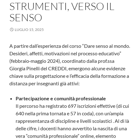
STRUMENTI, VERSO IL
SENSO
LUGLIO 15, 2025
A partire dall’esperienza del corso “Dare senso al mondo.
Desideri, affetti, motivazioni nel processo educativo”
(febbraio‑maggio 2024), coordinato dalla prof.ssa
Giorgia Pinelli del CREDDI, emergono alcune evidenze
chiave sulla progettazione e l’efficacia della formazione a
distanza per insegnanti già attivi:
Partecipazione e comunità professionale
Il percorso ha registrato 697 iscrizioni effettive (di cui
640 nella prima tornata e 57 in coda), con un’ampia
rappresentanza di discipline e livelli scolastici . Al di là
delle cifre, i docenti hanno avvertito la nascita di una
vera “comunità professionale” online, elemento