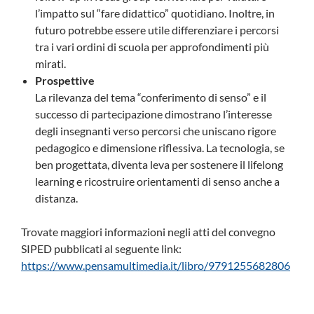
l’impatto sul “fare didattico” quotidiano. Inoltre, in
futuro potrebbe essere utile differenziare i percorsi
tra i vari ordini di scuola per approfondimenti più
mirati.
Prospettive
La rilevanza del tema “conferimento di senso” e il
successo di partecipazione dimostrano l’interesse
degli insegnanti verso percorsi che uniscano rigore
pedagogico e dimensione riflessiva. La tecnologia, se
ben progettata, diventa leva per sostenere il lifelong
learning e ricostruire orientamenti di senso anche a
distanza.
Trovate maggiori informazioni negli atti del convegno
SIPED pubblicati al seguente link:
https://www.pensamultimedia.it/libro/9791255682806