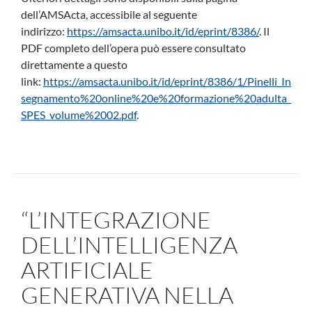
dell’AMSActa, accessibile al seguente
indirizzo:
https://amsacta.unibo.it/id/eprint/8386/
. Il
PDF completo dell’opera può essere consultato
direttamente a questo
link:
https://amsacta.unibo.it/id/eprint/8386/1/Pinelli_In
segnamento%20online%20e%20formazione%20adulta_
SPES_volume%2002.pdf
.
“L’INTEGRAZIONE
DELL’INTELLIGENZA
ARTIFICIALE
GENERATIVA NELLA