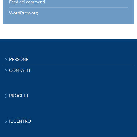
Feed dei commenti
WordPress.org
PERSONE
CONTATTI
PROGETTI
IL CENTRO