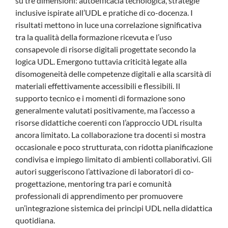
su tre dimensioni: autoefficacia tecnologica, strategie
inclusive ispirate all’UDL e pratiche di co-docenza. I
risultati mettono in luce una correlazione significativa
tra la qualità della formazione ricevuta e l’uso
consapevole di risorse digitali progettate secondo la
logica UDL. Emergono tuttavia criticità legate alla
disomogeneità delle competenze digitali e alla scarsità di
materiali effettivamente accessibili e flessibili. Il
supporto tecnico e i momenti di formazione sono
generalmente valutati positivamente, ma l’accesso a
risorse didattiche coerenti con l’approccio UDL risulta
ancora limitato. La collaborazione tra docenti si mostra
occasionale e poco strutturata, con ridotta pianificazione
condivisa e impiego limitato di ambienti collaborativi. Gli
autori suggeriscono l’attivazione di laboratori di co-
progettazione, mentoring tra pari e comunità
professionali di apprendimento per promuovere
un’integrazione sistemica dei principi UDL nella didattica
quotidiana.