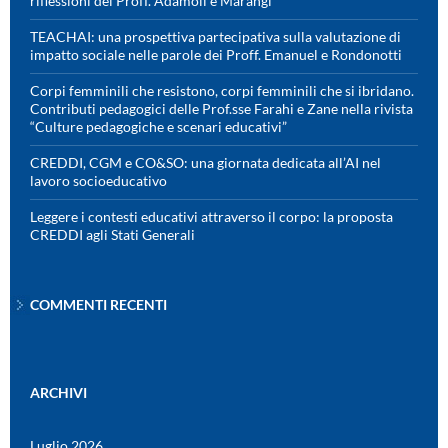
riflessioni dei Proff. Adamoli e Marangi
TEACHAI: una prospettiva partecipativa sulla valutazione di
impatto sociale nelle parole dei Proff. Emanuel e Rondonotti
Corpi femminili che resistono, corpi femminili che si ibridano.
Contributi pedagogici delle Prof.sse Farahi e Zane nella rivista
“Culture pedagogiche e scenari educativi”
CREDDI, CGM e CO&SO: una giornata dedicata all’AI nel
lavoro socioeducativo
Leggere i contesti educativi attraverso il corpo: la proposta
CREDDI agli Stati Generali
COMMENTI RECENTI
ARCHIVI
Luglio 2026