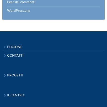
Feed dei commenti
WordPress.org
PERSONE
CONTATTI
PROGETTI
IL CENTRO