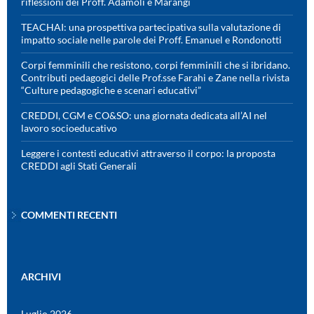
riflessioni dei Proff. Adamoli e Marangi
TEACHAI: una prospettiva partecipativa sulla valutazione di
impatto sociale nelle parole dei Proff. Emanuel e Rondonotti
Corpi femminili che resistono, corpi femminili che si ibridano.
Contributi pedagogici delle Prof.sse Farahi e Zane nella rivista
“Culture pedagogiche e scenari educativi”
CREDDI, CGM e CO&SO: una giornata dedicata all’AI nel
lavoro socioeducativo
Leggere i contesti educativi attraverso il corpo: la proposta
CREDDI agli Stati Generali
COMMENTI RECENTI
ARCHIVI
Luglio 2026