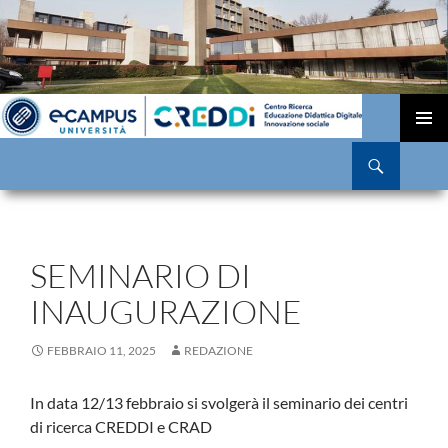
VAI
AL
MENU
Cerca
CONTENUTO
PRINCI
SEMINARIO DI
INAUGURAZIONE
FEBBRAIO 11, 2025
REDAZIONE
In data 12/13 febbraio si svolgerà il seminario dei centri
di ricerca CREDDI e CRAD