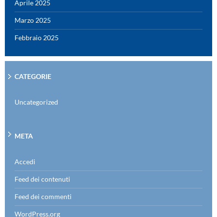
Aprile 2025
Marzo 2025
Febbraio 2025
CATEGORIE
Uncategorized
META
Accedi
Feed dei contenuti
Feed dei commenti
WordPress.org