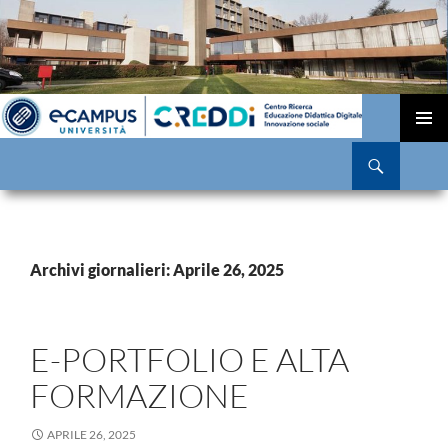
VAI
AL
MENU
Cerca
CONTENUTO
PRINCI
Archivi giornalieri: Aprile 26, 2025
E-PORTFOLIO E ALTA
FORMAZIONE
APRILE 26, 2025