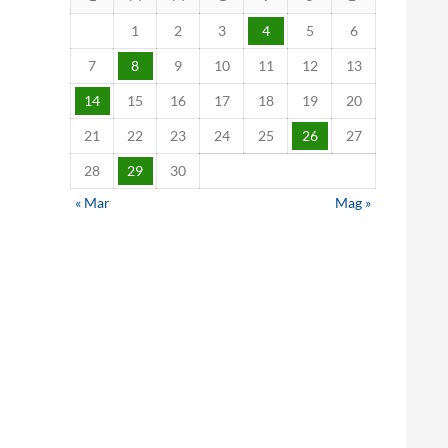
1
2
3
4
5
6
7
8
9
10
11
12
13
14
15
16
17
18
19
20
21
22
23
24
25
26
27
28
29
30
« Mar
Mag »