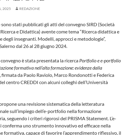
6, 2025
REDAZIONE
 sono stati pubblicati gli atti del convegno SIRD (Società
i Ricerca e Didattica) avente come tema “Ricerca didattica e
 degli insegnanti. Modelli, approcci e metodologie”,
 Salerno dal 26 al 28 giugno 2024.
 convegno è stata presentata la ricerca
Portfolio e e-portfolio
tazione formativa nell’alta formazione: evidenze dalla
, firmata da Paolo Raviolo, Marco Rondonotti e Federica
el centro CREDDI con alcuni colleghi dell’Università
propone una revisione sistematica della letteratura
nale sull’impiego dell’e-portfolio nella formazione
ria, seguendo i criteri rigorosi del PRISMA Statement. L’e-
si conferma uno strumento innovativo ed efficace nella
e formativa, capace di favorire l’apprendimento riflessivo, il