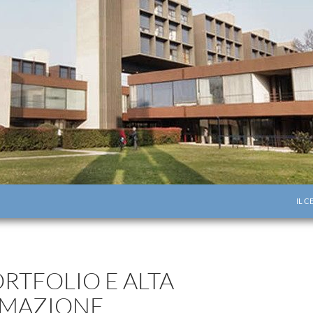
VAI 
IL 
ORTFOLIO E ALTA
MAZIONE