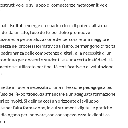
ostruttivo e lo sviluppo di competenze metacognitive e
.
cipali risultati, emerge un quadro ricco di potenzialità ma
fide: da un lato, l’uso dell’e-portfolio promuove
tazione, la personalizzazione dei percorsi e una maggiore
ezza nei processi formativi; dall’altro, permangono criticità
a padronanza delle competenze digitali, alla necessità di un
ontinuo per docenti e studenti, e a una certa inaffidabilità
mento se utilizzato per finalità certificative o di valutazione
a.
 mette in luce la necessità di una riflessione pedagogica più
’uso dell’e-portfolio, da affiancare a un’adeguata formazione
ori coinvolti. Si delinea così un orizzonte di sviluppo
te per l’alta formazione, in cui strumenti digitali e pratiche
 dialogano per innovare, con consapevolezza, la didattica
ria.