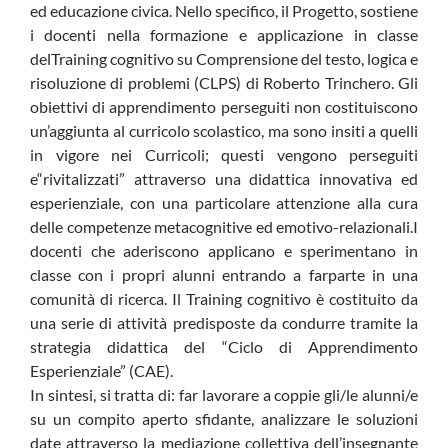
ed educazione civica. Nello specifico, il Progetto, sostiene
i docenti nella formazione e applicazione in classe
delTraining cognitivo su Comprensione del testo, logica e
risoluzione di problemi (CLPS) di Roberto Trinchero. Gli
obiettivi di apprendimento perseguiti non costituiscono
un’aggiunta al curricolo scolastico, ma sono insiti a quelli
in vigore nei Curricoli; questi vengono perseguiti
e“rivitalizzati” attraverso una didattica innovativa ed
esperienziale, con una particolare attenzione alla cura
delle competenze metacognitive ed emotivo-relazionali.I
docenti che aderiscono applicano e sperimentano in
classe con i propri alunni entrando a farparte in una
comunità di ricerca. Il Training cognitivo è costituito da
una serie di attività predisposte da condurre tramite la
strategia didattica del “Ciclo di Apprendimento
Esperienziale” (CAE).
In sintesi, si tratta di: far lavorare a coppie gli/le alunni/e
su un compito aperto sfidante, analizzare le soluzioni
date attraverso la mediazione collettiva dell’insegnante