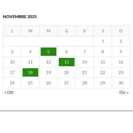
NOVEMBRE 2025
L
M
M
G
V
S
D
1
2
3
4
5
6
7
8
9
10
11
12
13
14
15
16
17
18
19
20
21
22
23
24
25
26
27
28
29
30
« Ott
Dic »