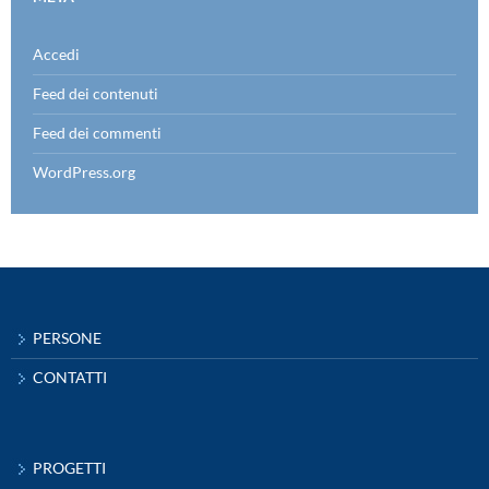
Accedi
Feed dei contenuti
Feed dei commenti
WordPress.org
PERSONE
CONTATTI
PROGETTI