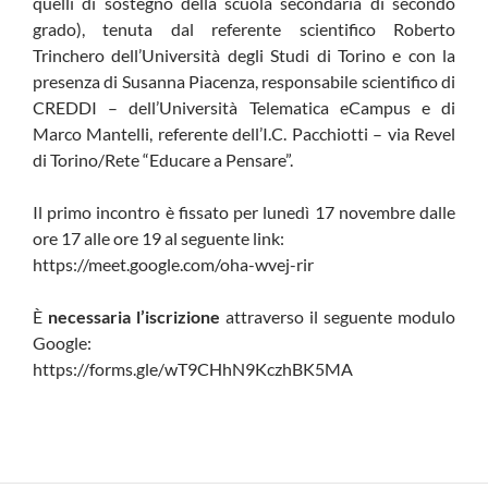
quelli di sostegno della scuola secondaria di secondo
grado), tenuta dal referente scientifico Roberto
Trinchero dell’Università degli Studi di Torino e con la
presenza di Susanna Piacenza, responsabile scientifico di
CREDDI – dell’Università Telematica eCampus e di
Marco Mantelli, referente dell’I.C. Pacchiotti – via Revel
di Torino/Rete “Educare a Pensare”.
Il primo incontro è fissato per lunedì 17 novembre dalle
ore 17 alle ore 19 al seguente link:
https://meet.google.com/oha-wvej-rir
È
necessaria l’iscrizione
attraverso il seguente modulo
Google:
https://forms.gle/wT9CHhN9KczhBK5MA