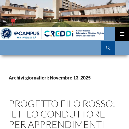
VAI
AL
MENU
Cerca
CONTENUTO
PRINCI
Archivi giornalieri: Novembre 13, 2025
PROGETTO FILO ROSSO:
IL FILO CONDUTTORE
PER APPRENDIMENTI