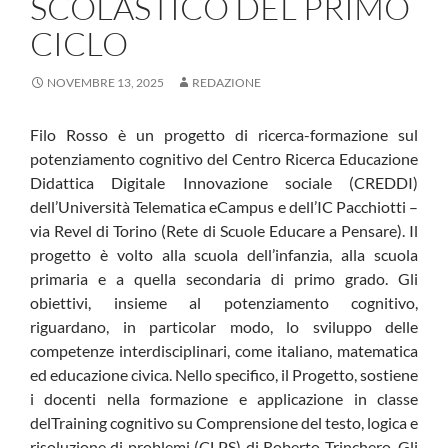
SCOLASTICO DEL PRIMO
CICLO
NOVEMBRE 13, 2025
REDAZIONE
Filo Rosso è un progetto di ricerca-formazione sul
potenziamento cognitivo del Centro Ricerca Educazione
Didattica Digitale Innovazione sociale (CREDDI)
dell’Università Telematica eCampus e dell’IC Pacchiotti –
via Revel di Torino (Rete di Scuole Educare a Pensare). Il
progetto è volto alla scuola dell’infanzia, alla scuola
primaria e a quella secondaria di primo grado. Gli
obiettivi, insieme al potenziamento cognitivo,
riguardano, in particolar modo, lo sviluppo delle
competenze interdisciplinari, come italiano, matematica
ed educazione civica. Nello specifico, il Progetto, sostiene
i docenti nella formazione e applicazione in classe
delTraining cognitivo su Comprensione del testo, logica e
risoluzione di problemi (CLPS) di Roberto Trinchero. Gli