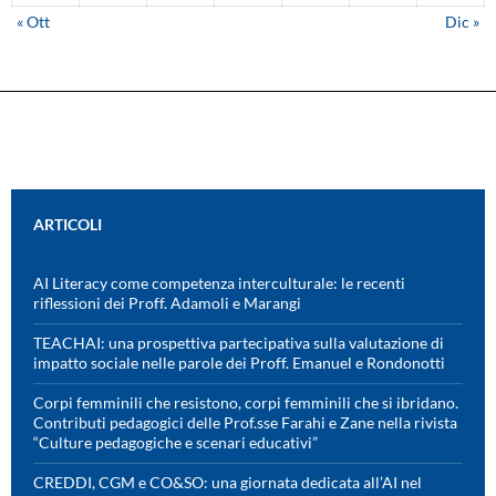
« Ott
Dic »
ARTICOLI
AI Literacy come competenza interculturale: le recenti
riflessioni dei Proff. Adamoli e Marangi
TEACHAI: una prospettiva partecipativa sulla valutazione di
impatto sociale nelle parole dei Proff. Emanuel e Rondonotti
Corpi femminili che resistono, corpi femminili che si ibridano.
Contributi pedagogici delle Prof.sse Farahi e Zane nella rivista
“Culture pedagogiche e scenari educativi”
CREDDI, CGM e CO&SO: una giornata dedicata all’AI nel