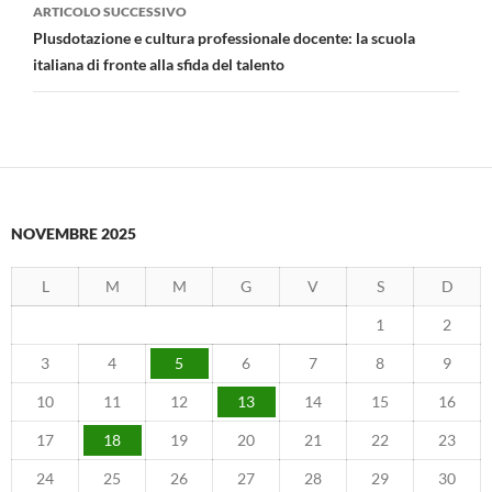
ARTICOLO SUCCESSIVO
Plusdotazione e cultura professionale docente: la scuola
italiana di fronte alla sfida del talento
NOVEMBRE 2025
L
M
M
G
V
S
D
1
2
3
4
5
6
7
8
9
10
11
12
13
14
15
16
17
18
19
20
21
22
23
24
25
26
27
28
29
30