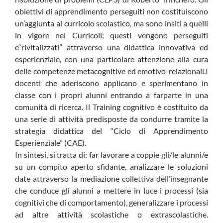
obiettivi di apprendimento perseguiti non costituiscono
un’aggiunta al curricolo scolastico, ma sono insiti a quelli
in vigore nei Curricoli; questi vengono perseguiti
e“rivitalizzati” attraverso una didattica innovativa ed
esperienziale, con una particolare attenzione alla cura
delle competenze metacognitive ed emotivo-relazionali.I
docenti che aderiscono applicano e sperimentano in
classe con i propri alunni entrando a farparte in una
comunità di ricerca. Il Training cognitivo è costituito da
una serie di attività predisposte da condurre tramite la
strategia didattica del “Ciclo di Apprendimento
Esperienziale” (CAE).
In sintesi, si tratta di: far lavorare a coppie gli/le alunni/e
su un compito aperto sfidante, analizzare le soluzioni
date attraverso la mediazione collettiva dell’insegnante
che conduce gli alunni a mettere in luce i processi (sia
cognitivi che di comportamento), generalizzare i processi
ad altre attività scolastiche o extrascolastiche.