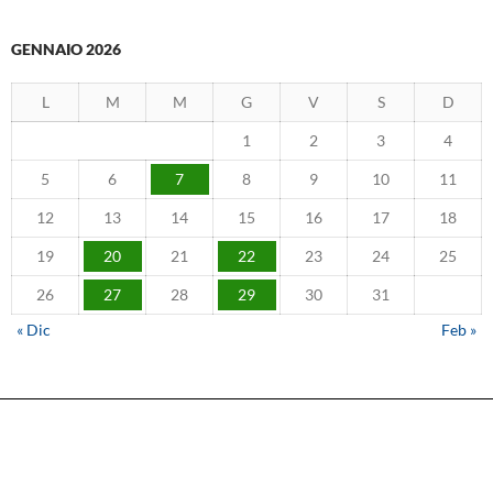
GENNAIO 2026
L
M
M
G
V
S
D
1
2
3
4
5
6
7
8
9
10
11
12
13
14
15
16
17
18
19
20
21
22
23
24
25
26
27
28
29
30
31
« Dic
Feb »