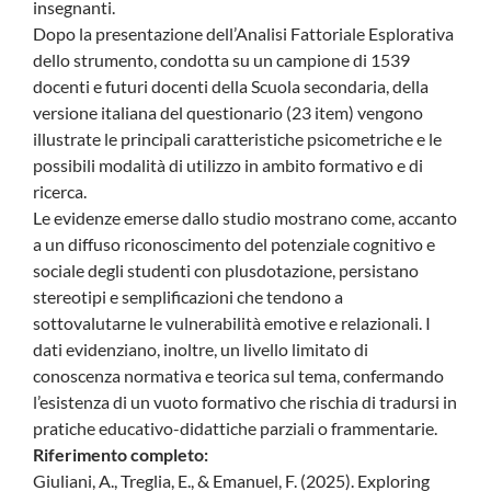
insegnanti.
Dopo la presentazione dell’Analisi Fattoriale Esplorativa
dello strumento, condotta su un campione di 1539
docenti e futuri docenti della Scuola secondaria, della
versione italiana del questionario (23 item) vengono
illustrate le principali caratteristiche psicometriche e le
possibili modalità di utilizzo in ambito formativo e di
ricerca.
Le evidenze emerse dallo studio mostrano come, accanto
a un diffuso riconoscimento del potenziale cognitivo e
sociale degli studenti con plusdotazione, persistano
stereotipi e semplificazioni che tendono a
sottovalutarne le vulnerabilità emotive e relazionali. I
dati evidenziano, inoltre, un livello limitato di
conoscenza normativa e teorica sul tema, confermando
l’esistenza di un vuoto formativo che rischia di tradursi in
pratiche educativo-didattiche parziali o frammentarie.
Riferimento completo:
Giuliani, A., Treglia, E., & Emanuel, F. (2025). Exploring