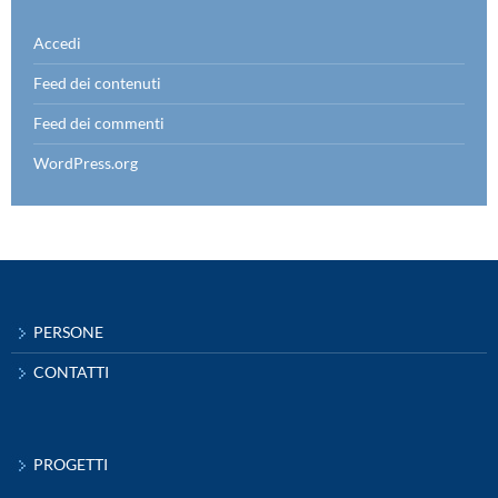
Accedi
Feed dei contenuti
Feed dei commenti
WordPress.org
PERSONE
CONTATTI
PROGETTI