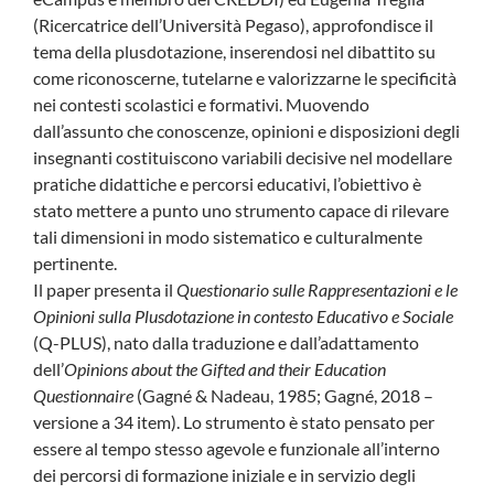
(Ricercatrice dell’Università Pegaso), approfondisce il
tema della plusdotazione, inserendosi nel dibattito su
come riconoscerne, tutelarne e valorizzarne le specificità
nei contesti scolastici e formativi. Muovendo
dall’assunto che conoscenze, opinioni e disposizioni degli
insegnanti costituiscono variabili decisive nel modellare
pratiche didattiche e percorsi educativi, l’obiettivo è
stato mettere a punto uno strumento capace di rilevare
tali dimensioni in modo sistematico e culturalmente
pertinente.
Il paper presenta il
Questionario sulle Rappresentazioni e le
Opinioni sulla Plusdotazione in contesto Educativo e Sociale
(Q-PLUS), nato dalla traduzione e dall’adattamento
dell’
Opinions about the Gifted and their Education
Questionnaire
(Gagné & Nadeau, 1985; Gagné, 2018 –
versione a 34 item). Lo strumento è stato pensato per
essere al tempo stesso agevole e funzionale all’interno
dei percorsi di formazione iniziale e in servizio degli