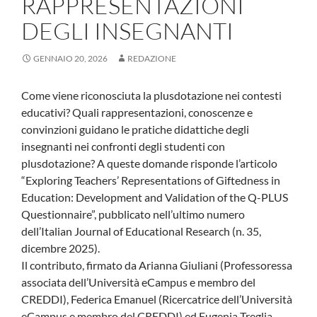
RAPPRESENTAZIONI
DEGLI INSEGNANTI
GENNAIO 20, 2026
REDAZIONE
Come viene riconosciuta la plusdotazione nei contesti
educativi? Quali rappresentazioni, conoscenze e
convinzioni guidano le pratiche didattiche degli
insegnanti nei confronti degli studenti con
plusdotazione? A queste domande risponde l’articolo
“Exploring Teachers’ Representations of Giftedness in
Education: Development and Validation of the Q-PLUS
Questionnaire”, pubblicato nell’ultimo numero
dell’Italian Journal of Educational Research (n. 35,
dicembre 2025).
Il contributo, firmato da Arianna Giuliani (Professoressa
associata dell’Università eCampus e membro del
CREDDI), Federica Emanuel (Ricercatrice dell’Università
eCampus e membro del CREDDI) ed Eugenia Treglia