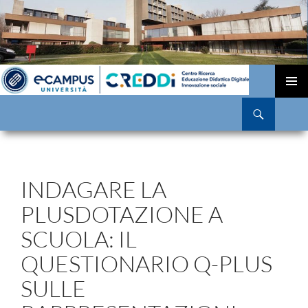
VAI
AL
MENU
Cerca
CONTENUTO
PRINCI
INDAGARE LA
PLUSDOTAZIONE A
SCUOLA: IL
QUESTIONARIO Q-PLUS
SULLE